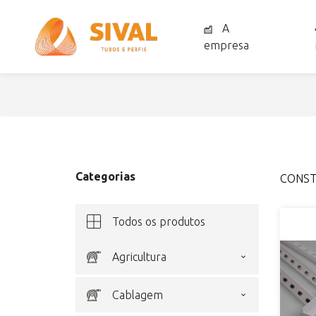
A
empresa
Categorias
CONSTR
Todos os produtos
agricultura
cablagem