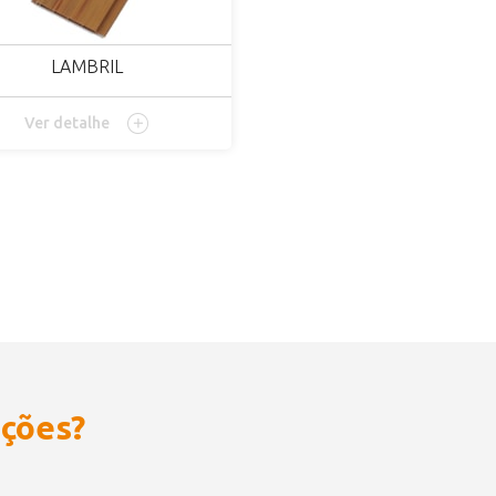
LAMBRIL
Ver detalhe
ações?