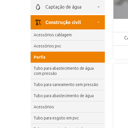
captação de água
construção civil
acessórios cablagem
C
acessórios pvc
perfis
tubo para abastecimento de água
com pressão
tubo para saneamento sem pressão
tubo para abastecimento de água
acessórios
tubo para esgoto em pvc