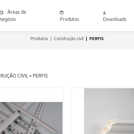
Áreas de
negócio
Produtos
Downloads
produtos
construção civil
PERFIS
UÇÃO CIVIL » PERFIS