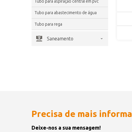
tubo para aspiração central em pvc
tubo para abastecimento de água
tubo para rega
saneamento
Precisa de mais inform
Deixe-nos a sua mensagem!