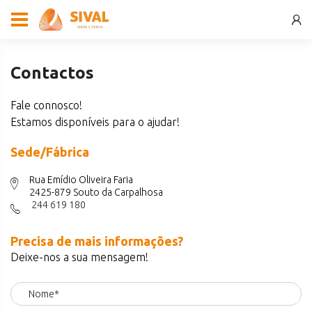
Contactos
Fale connosco!
Estamos disponíveis para o ajudar!
Sede/Fábrica
Rua Emídio Oliveira Faria
2425-879 Souto da Carpalhosa
244 619 180
Precisa de mais informações?
Deixe-nos a sua mensagem!