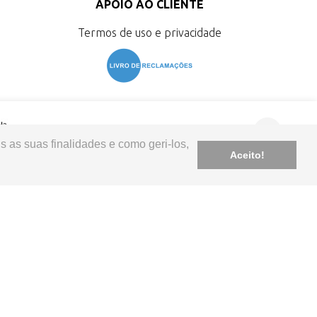
APOIO AO CLIENTE
Termos de uso e privacidade
s as suas finalidades e como geri-los,
Aceito!
tia