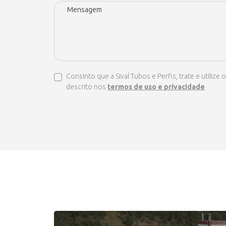
Consinto que a Sival Tubos e Perfis, trate e util
descrito nos
termos de uso e privacidade