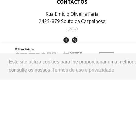
CONTACTOS
Rua Emídio Oliveira Faria
2425-879 Souto da Carpalhosa
Leiria
Este site utiliza cookies para lhe proporcionar uma melhor
consulte os nossos
Termos de uso e privacidade
© 