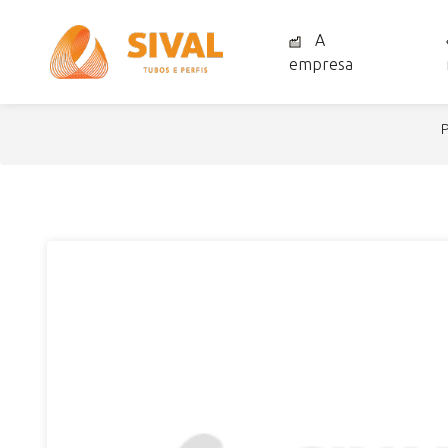
A
empresa