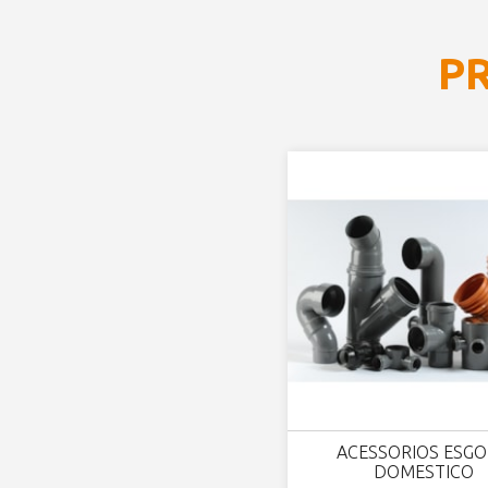
P
ACESSORIOS ESG
DOMESTICO