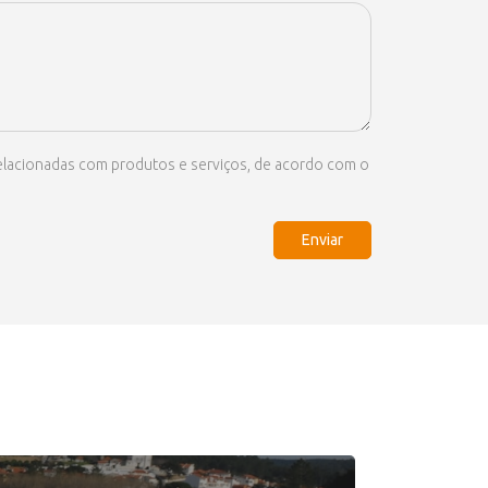
 relacionadas com produtos e serviços, de acordo com o
Enviar