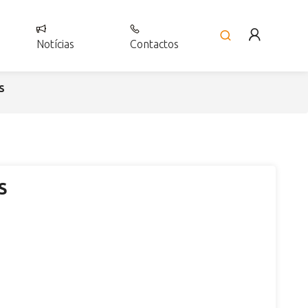
Notícias
Contactos
S
S