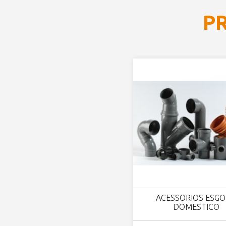
P
ACESSORIOS ESG
DOMESTICO