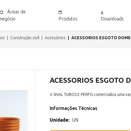
Áreas de
negócio
Produtos
Downloads
tos
construção civil
acessórios
ACESSORIOS ESGOTO DOME
ACESSORIOS ESGOTO 
A SIVAL TUBOS E PERFIS comercializa uma va
Informações Técnicas
Unidade:
UN