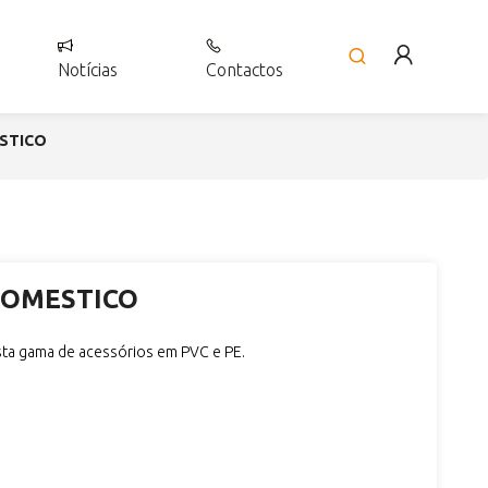
Notícias
Contactos
STICO
DOMESTICO
sta gama de acessórios em PVC e PE.