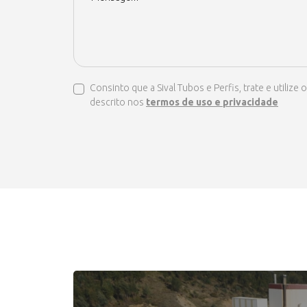
Consinto que a Sival Tubos e Perfis, trate e util
descrito nos
termos de uso e privacidade