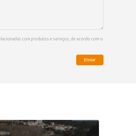
 relacionadas com produtos e serviços, de acordo com o
Enviar