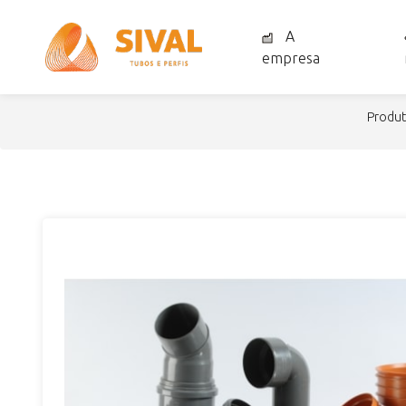
A
empresa
produ