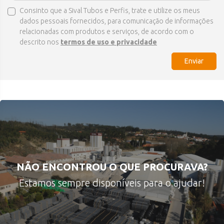
Consinto que a Sival Tubos e Perfis, trate e utilize os meus
dados pessoais fornecidos, para comunicação de informações
relacionadas com produtos e serviços, de acordo com o
descrito nos
termos de uso e privacidade
Enviar
NÃO ENCONTROU O QUE PROCURAVA?
Estamos sempre disponíveis para o ajudar!