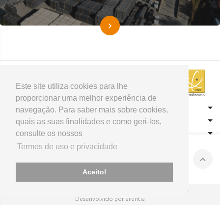
Este site utiliza cookies para lhe
proporcionar uma melhor experiência de
CONTACTOS
navegação. Para saber mais sobre cookies,
HOME
quais as suas finalidades e como geri-los,
consulte os nossos
PRODUTOS
APOIO AO CLIENTE
Termos de uso e privacidade
Aceito!
© 2026 Sival - Tubos e Perfis
Todos os direitos reservados
Desenvolvido por arentia