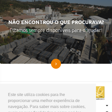
NÃO ENCONTROU O QUE PROCURAVA?
Estamos sempre disponíveis para o ajudar!
Este site utiliza cookies para lhe
proporcionar uma melhor experiência de
CONTACTOS
navegação. Para saber mais sobre cookies,