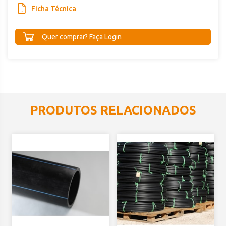
Ficha Técnica
Quer comprar? Faça Login
PRODUTOS RELACIONADOS