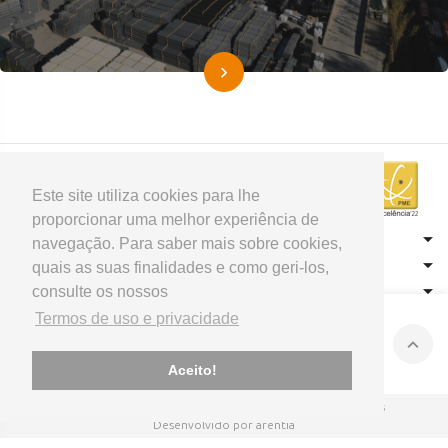
Este site utiliza cookies para lhe
proporcionar uma melhor experiência de
CONTACTOS
navegação. Para saber mais sobre cookies,
HOME
quais as suas finalidades e como geri-los,
consulte os nossos
PRODUTOS
APOIO AO CLIENTE
Termos de uso e privacidade
Aceito!
© 2026 Sival - Tubos e Perfis
Todos os direitos reservados
Desenvolvido por arentia