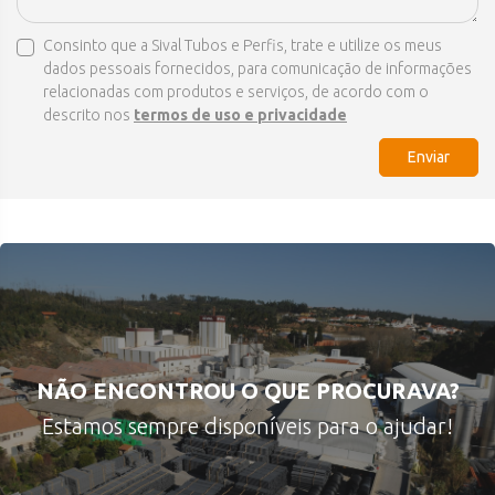
Consinto que a Sival Tubos e Perfis, trate e utilize os meus
dados pessoais fornecidos, para comunicação de informações
relacionadas com produtos e serviços, de acordo com o
descrito nos
termos de uso e privacidade
Enviar
NÃO ENCONTROU O QUE PROCURAVA?
Estamos sempre disponíveis para o ajudar!