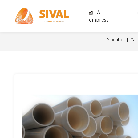
A
empresa
produtos
ca