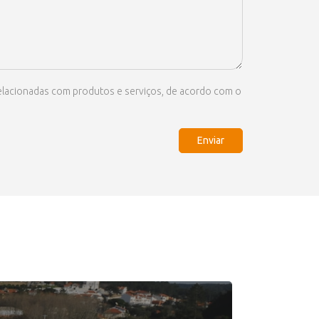
 relacionadas com produtos e serviços, de acordo com o
Enviar