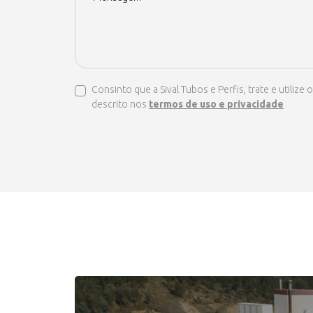
Consinto que a Sival Tubos e Perfis, trate e util
descrito nos
termos de uso e privacidade