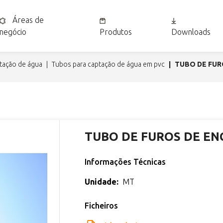
Áreas de
negócio
Produtos
Downloads
ptação de água
tubos para captação de água em pvc
TUBO DE FUR
TUBO DE FUROS DE EN
Informações Técnicas
Unidade:
MT
Ficheiros