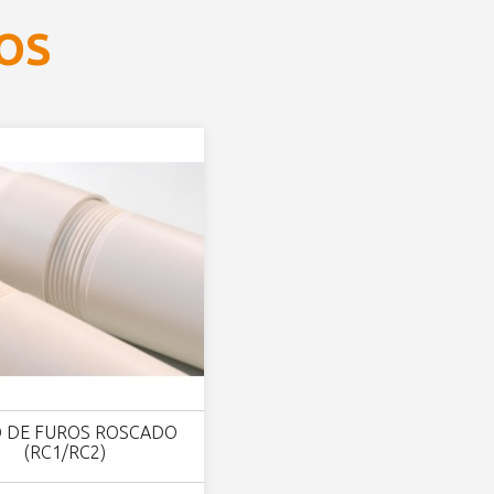
OS
 DE FUROS ROSCADO
(RC1/RC2)