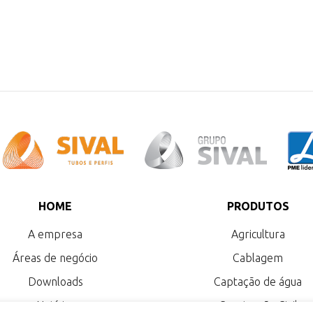
HOME
PRODUTOS
A empresa
Agricultura
Áreas de negócio
Cablagem
Downloads
Captação de água
Notícias
Construção Civil