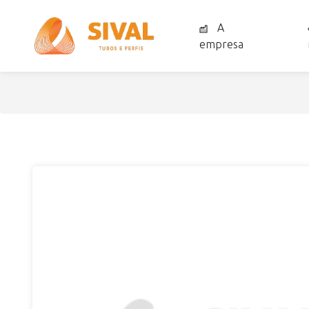
A
empresa