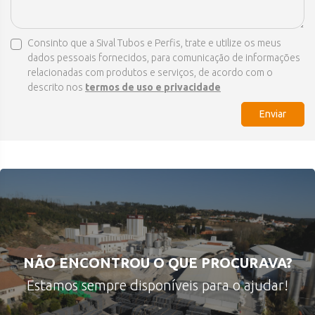
Consinto que a Sival Tubos e Perfis, trate e utilize os meus
dados pessoais fornecidos, para comunicação de informações
relacionadas com produtos e serviços, de acordo com o
descrito nos
termos de uso e privacidade
Enviar
NÃO ENCONTROU O QUE PROCURAVA?
Estamos sempre disponíveis para o ajudar!