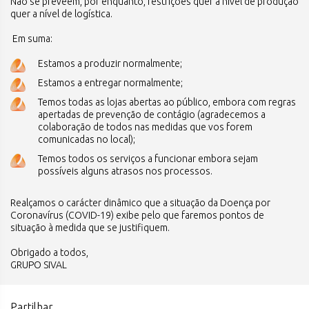
Não se preveem, por enquanto, restrições quer a nível de produção
quer a nível de logística.
Em suma:
Estamos a produzir normalmente;
Estamos a entregar normalmente;
Temos todas as lojas abertas ao público, embora com regras
apertadas de prevenção de contágio (agradecemos a
colaboração de todos nas medidas que vos forem
comunicadas no local);
Temos todos os serviços a funcionar embora sejam
possíveis alguns atrasos nos processos.
Realçamos o carácter dinâmico que a situação da Doença por
Coronavírus (COVID-19) exibe pelo que faremos pontos de
situação à medida que se justifiquem.
Obrigado a todos,
GRUPO SIVAL
Partilhar