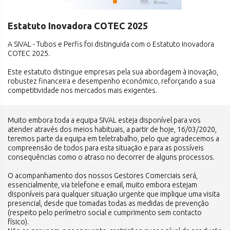
Estatuto Inovadora COTEC 2025
A SIVAL - Tubos e Perfis foi distinguida com o Estatuto Inovadora
COTEC 2025.
Este estatuto distingue empresas pela sua abordagem à inovação,
robustez financeira e desempenho económico, reforçando a sua
competitividade nos mercados mais exigentes.
Muito embora toda a equipa SIVAL esteja disponível para vos
atender através dos meios habituais, a partir de hoje, 16/03/2020,
teremos parte da equipa em teletrabalho, pelo que agradecemos a
compreensão de todos para esta situação e para as possíveis
consequências como o atraso no decorrer de alguns processos.
O acompanhamento dos nossos Gestores Comerciais será,
essencialmente, via telefone e email, muito embora estejam
disponíveis para qualquer situação urgente que implique uma visita
presencial, desde que tomadas todas as medidas de prevenção
(respeito pelo perímetro social e cumprimento sem contacto
físico).