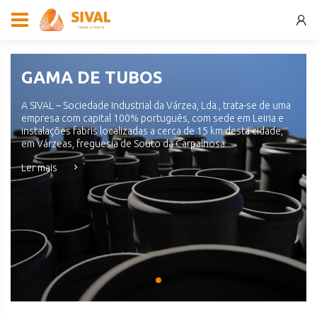
GAMA DE TUBOS
A SIVAL – Sociedade Industrial da Várzea, Lda., trata-se de uma
empresa com capital 100% português, com sede em Leiria e
instalações fabris localizadas a cerca de 15 km desta cidade,
em Várzeas, freguesia de Souto da Carpalhosa.
Ler mais