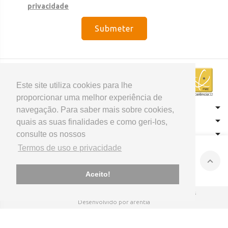
privacidade
Submeter
Este site utiliza cookies para lhe
proporcionar uma melhor experiência de
CONTACTOS
navegação. Para saber mais sobre cookies,
HOME
quais as suas finalidades e como geri-los,
consulte os nossos
PRODUTOS
APOIO AO CLIENTE
Termos de uso e privacidade
Aceito!
© 2026 Sival - Tubos e Perfis
Todos os direitos reservados
Desenvolvido por arentia